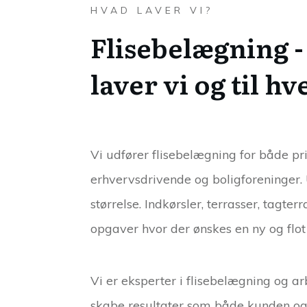
HVAD LAVER VI?
Flisebelægning -
laver vi og til h
Vi udfører flisebelægning for både pri
erhvervsdrivende og boligforeninger
størrelse. Indkørsler, terrasser, tagter
opgaver hvor der ønskes en ny og flot
Vi er eksperter i flisebelægning og ar
skabe resultater som både kunden og 