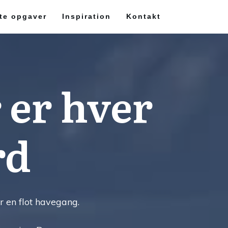
te opgaver
Inspiration
Kontakt
 er hver
rd
r en flot havegang.