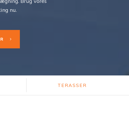
elægning. Brug vores
ing nu.
ER
TERASSER