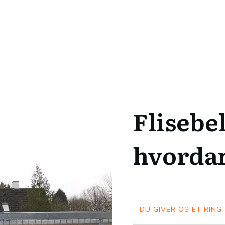
Flisebe
hvordan
DU GIVER OS ET RING