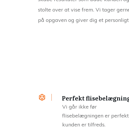
stolte over at vise frem. Vi tager gern
på opgaven og giver dig et personligt 
Perfekt flisebelægnin
Vi går ikke før
flisebelægningen er perfekt
kunden er tilfreds.