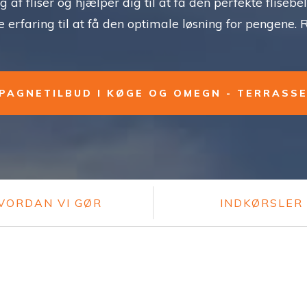
 af fliser og hjælper dig til at få den perfekte fliseb
 erfaring til at få den optimale løsning for pengene. R
PAGNETILBUD I KØGE OG OMEGN - TERRASS
VORDAN VI GØR
INDKØRSLER