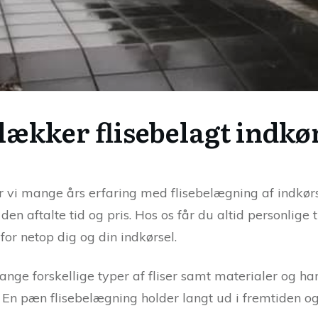
lækker flisebelagt indkø
 vi mange års erfaring med flisebelægning af indkørsl
 den aftalte tid og pris. Hos os får du altid personlige 
 for netop dig og din indkørsel.
 mange forskellige typer af fliser samt materialer og
r. En pæn flisebelægning holder langt ud i fremtiden