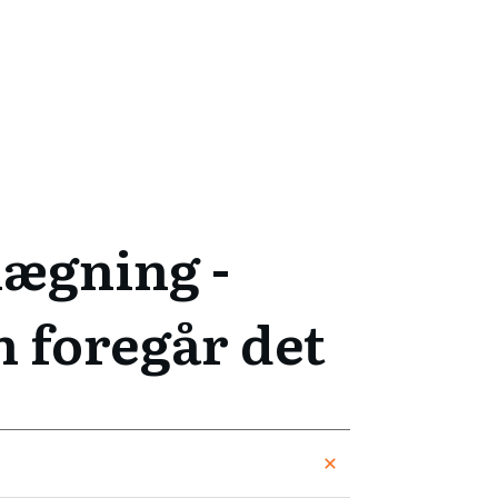
lægning -
 foregår det