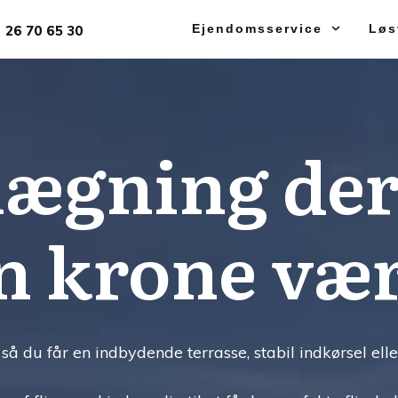
Ejendomsservice
Løs
26 70 65 30
lægning der
n krone væ
så du får en indbydende terrasse, stabil indkørsel elle