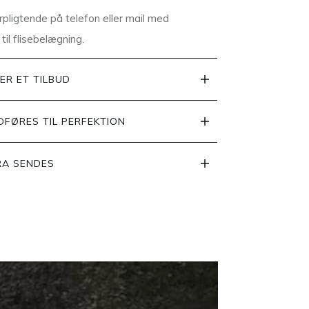
rpligtende på telefon eller mail med
til flisebelægning.
ER ET TILBUD
DFØRES TIL PERFEKTION
RA SENDES