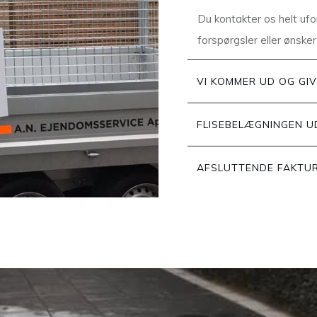
Du kontakter os helt ufo
forspørgsler eller ønsker 
VI KOMMER UD OG GIV
FLISEBELÆGNINGEN U
AFSLUTTENDE FAKTU