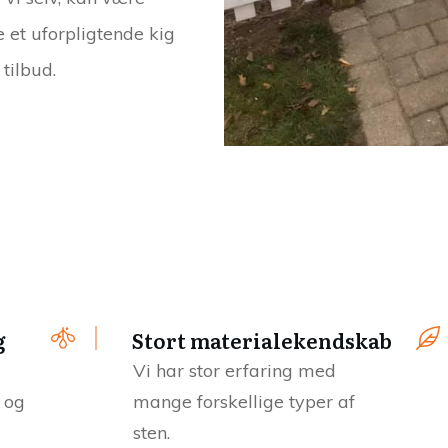
e et uforpligtende kig
tilbud.
g
Stort materialekendskab
Vi har stor erfaring med
 og
mange forskellige typer af
sten.