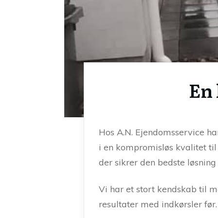
En 
Hos A.N. Ejendomsservice har
i en kompromisløs kvalitet til
der sikrer den bedste løsning
Vi har et stort kendskab til
resultater med indkørsler fø