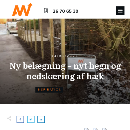
26 70 65 30
14/01/2021
Ny belægning – nyt hegn og
nedskæring af hæk
INSPIRATION