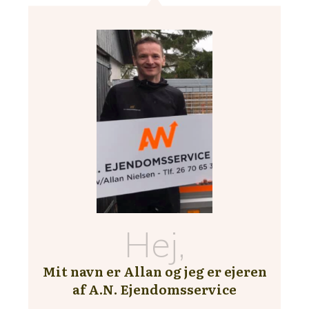
Hej,
Mit navn er Allan og jeg er ejeren
af A.N. Ejendomsservice