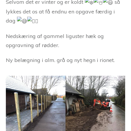
Selvom det er vinter og er koldt
så
lykkes det os at få endnu en opgave færdig i
dag
Nedskæring af gammel liguster hæk og
opgravning af rødder.
Ny belægning i alm. grå og nyt hegn i rionet.